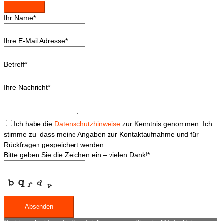
Phone
Ihr Name
*
Number
*
Ihre E-Mail Adresse
*
Betreff
*
Ihre Nachricht
*
Ich habe die
Datenschutzhinweise
zur Kenntnis genommen. Ich
stimme zu, dass meine Angaben zur Kontaktaufnahme und für
Rückfragen gespeichert werden.
Bitte geben Sie die Zeichen ein – vielen Dank!
*
Absenden